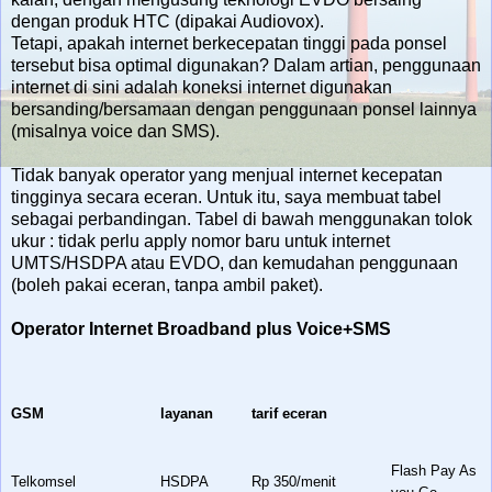
dengan produk HTC (dipakai Audiovox).
Tetapi, apakah internet berkecepatan tinggi pada ponsel
tersebut bisa optimal digunakan? Dalam artian, penggunaan
internet di sini adalah koneksi internet digunakan
bersanding/bersamaan dengan penggunaan ponsel lainnya
(misalnya voice dan SMS).
Tidak banyak operator yang menjual internet kecepatan
tingginya secara eceran. Untuk itu, saya membuat tabel
sebagai perbandingan. Tabel di bawah menggunakan tolok
ukur : tidak perlu apply nomor baru untuk internet
UMTS/HSDPA atau EVDO, dan kemudahan penggunaan
(boleh pakai eceran, tanpa ambil paket).
Operator Internet Broadband plus Voice+SMS
GSM
layanan
tarif eceran
Flash Pay As
Telkomsel
HSDPA
Rp 350/menit