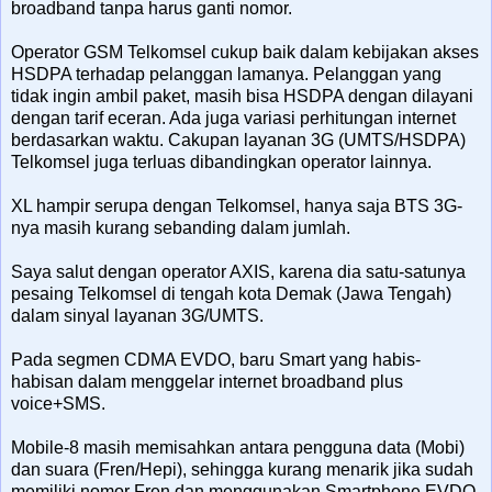
broadband tanpa harus ganti nomor.
Operator GSM Telkomsel cukup baik dalam kebijakan akses
HSDPA terhadap pelanggan lamanya. Pelanggan yang
tidak ingin ambil paket, masih bisa HSDPA dengan dilayani
dengan tarif eceran. Ada juga variasi perhitungan internet
berdasarkan waktu. Cakupan layanan 3G (UMTS/HSDPA)
Telkomsel juga terluas dibandingkan operator lainnya.
XL hampir serupa dengan Telkomsel, hanya saja BTS 3G-
nya masih kurang sebanding dalam jumlah.
Saya salut dengan operator AXIS, karena dia satu-satunya
pesaing Telkomsel di tengah kota Demak (Jawa Tengah)
dalam sinyal layanan 3G/UMTS.
Pada segmen CDMA EVDO, baru Smart yang habis-
habisan dalam menggelar internet broadband plus
voice+SMS.
Mobile-8 masih memisahkan antara pengguna data (Mobi)
dan suara (Fren/Hepi), sehingga kurang menarik jika sudah
memiliki nomor Fren dan menggunakan Smartphone EVDO