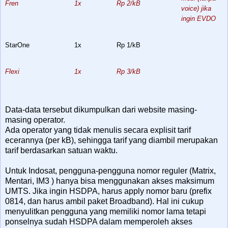
Fren
1x
Rp 2/kB
voice) jika
ingin EVDO
StarOne
1x
Rp 1/kB
Flexi
1x
Rp 3/kB
Data-data tersebut dikumpulkan dari website masing-
masing operator.
Ada operator yang tidak menulis secara explisit tarif
ecerannya (per kB), sehingga tarif yang diambil merupakan
tarif berdasarkan satuan waktu.
Untuk Indosat, pengguna-pengguna nomor reguler (Matrix,
Mentari, IM3 ) hanya bisa menggunakan akses maksimum
UMTS. Jika ingin HSDPA, harus apply nomor baru (prefix
0814, dan harus ambil paket Broadband). Hal ini cukup
menyulitkan pengguna yang memiliki nomor lama tetapi
ponselnya sudah HSDPA dalam memperoleh akses