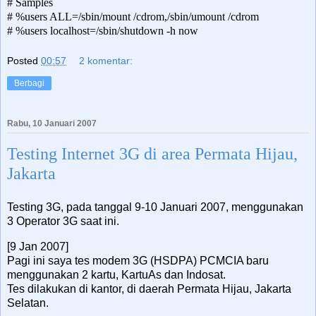
# Samples
# %users ALL=/sbin/mount /cdrom,/sbin/umount /cdrom
# %users localhost=/sbin/shutdown -h now
Posted
00:57
2 komentar:
Berbagi
Rabu, 10 Januari 2007
Testing Internet 3G di area Permata Hijau,
Jakarta
Testing 3G, pada tanggal 9-10 Januari 2007, menggunakan
3 Operator 3G saat ini.
[9 Jan 2007]
Pagi ini saya tes modem 3G (HSDPA) PCMCIA baru
menggunakan 2 kartu, KartuAs dan Indosat.
Tes dilakukan di kantor, di daerah Permata Hijau, Jakarta
Selatan.