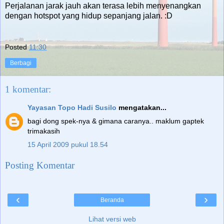
Perjalanan jarak jauh akan terasa lebih menyenangkan
dengan hotspot yang hidup sepanjang jalan. :D
Posted
11:30
Berbagi
1 komentar:
Yayasan Topo Hadi Susilo
mengatakan...
bagi dong spek-nya & gimana caranya.. maklum gaptek
trimakasih
15 April 2009 pukul 18.54
Posting Komentar
‹
›
Beranda
Lihat versi web