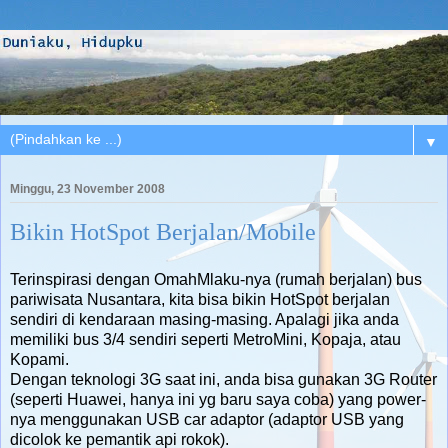
▼
Minggu, 23 November 2008
Bikin HotSpot Berjalan/Mobile
Terinspirasi dengan OmahMlaku-nya (rumah berjalan) bus
pariwisata Nusantara, kita bisa bikin HotSpot berjalan
sendiri di kendaraan masing-masing. Apalagi jika anda
memiliki bus 3/4 sendiri seperti MetroMini, Kopaja, atau
Kopami.
Dengan teknologi 3G saat ini, anda bisa gunakan 3G Router
(seperti Huawei, hanya ini yg baru saya coba) yang power-
nya menggunakan USB car adaptor (adaptor USB yang
dicolok ke pemantik api rokok).