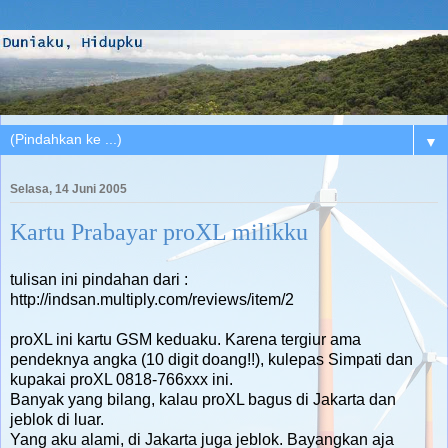
▼
Selasa, 14 Juni 2005
Kartu Prabayar proXL milikku
tulisan ini pindahan dari :
http://indsan.multiply.com/reviews/item/2
proXL ini kartu GSM keduaku. Karena tergiur ama
pendeknya angka (10 digit doang!!), kulepas Simpati dan
kupakai proXL 0818-766xxx ini.
Banyak yang bilang, kalau proXL bagus di Jakarta dan
jeblok di luar.
Yang aku alami, di Jakarta juga jeblok. Bayangkan aja