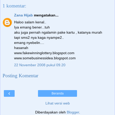
1 komentar:
Zana Hijab
mengatakan...
Haloo salam kenal..
Iya emang bener...tuh
aku juga pernah ngalamin pake kartu , katanya murah
tapi sms2 nya kaga nyampe2..
emang nyebelin....
hasanah
www.fakewinninglottery.blogspot.com
www.somebusinessidea.blogspot.com
22 November 2008 pukul 09.20
Posting Komentar
‹
Beranda
Lihat versi web
Diberdayakan oleh
Blogger
.