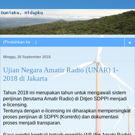
▼
Minggu, 30 September 2018
Ujian Negara Amatir Radio (UNAR) 1-
2018 di Jakarta
Tahun 2018 ini merupakan tahun untuk mengawali sistem
perijinan (terutama Amatir Radio) di Ditjen SDPPI menjadi
e-licensing.
Tentunya dengan e-licensing ini diharapkan mempersingkat
proses perijinan di SDPPI (Kominfo) dan dokumentasi
proses menjadi transparan.
Saya sendiri kembali tertarik memiliki IAR (Ijin Amatir Radio)