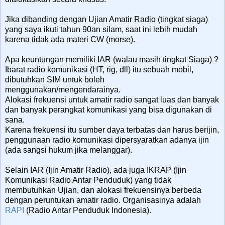
Jika dibanding dengan Ujian Amatir Radio (tingkat siaga)
yang saya ikuti tahun 90an silam, saat ini lebih mudah
karena tidak ada materi CW (morse).
Apa keuntungan memiliki IAR (walau masih tingkat Siaga) ?
Ibarat radio komunikasi (HT, rig, dll) itu sebuah mobil,
dibutuhkan SIM untuk boleh
menggunakan/mengendarainya.
Alokasi frekuensi untuk amatir radio sangat luas dan banyak
dan banyak perangkat komunikasi yang bisa digunakan di
sana.
Karena frekuensi itu sumber daya terbatas dan harus berijin,
penggunaan radio komunikasi dipersyaratkan adanya ijin
(ada sangsi hukum jika melanggar).
Selain IAR (Ijin Amatir Radio), ada juga IKRAP (Ijin
Komunikasi Radio Antar Penduduk) yang tidak
membutuhkan Ujian, dan alokasi frekuensinya berbeda
dengan peruntukan amatir radio. Organisasinya adalah
RAPI
(Radio Antar Penduduk Indonesia).