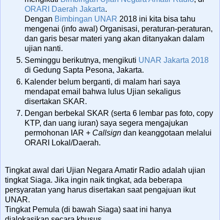
ORARI Daerah Jakarta
.
Dengan
Bimbingan UNAR
2018 ini kita bisa tahu
mengenai (info awal) Organisasi, peraturan-peraturan,
dan garis besar materi yang akan ditanyakan dalam
ujian nanti.
Seminggu berikutnya, mengikuti
UNAR Jakarta 2018
di Gedung Sapta Pesona, Jakarta.
Kalender belum berganti, di malam hari saya
mendapat email bahwa lulus Ujian sekaligus
disertakan SKAR.
Dengan berbekal SKAR (serta 6 lembar pas foto, copy
KTP, dan uang iuran) saya segera mengajukan
permohonan IAR +
Callsign
dan keanggotaan melalui
ORARI Lokal/Daerah.
Tingkat awal dari Ujian Negara Amatir Radio adalah ujian
tingkat Siaga. Jika ingin naik tingkat, ada beberapa
persyaratan yang harus disertakan saat pengajuan ikut
UNAR.
Tingkat Pemula (di bawah Siaga) saat ini hanya
dialokasikan secara khusus.