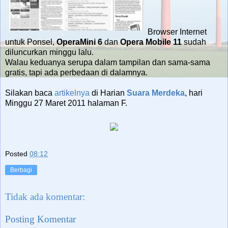
Browser Internet
untuk Ponsel,
OperaMini 6
dan
Opera Mobile 11
sudah
diluncurkan minggu lalu.
Walau keduanya serupa dalam tampilan dan sama-sama
gratis, tapi ada perbedaan di dalamnya.
Silakan baca
artikelnya
di Harian
Suara Merdeka
, hari
Minggu 27 Maret 2011 halaman F.
Posted
08:12
Berbagi
Tidak ada komentar:
Posting Komentar