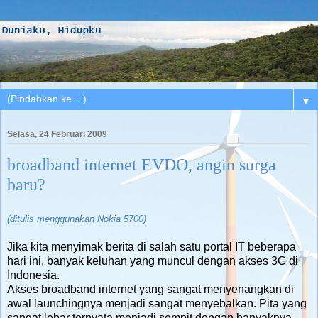
▼
Selasa, 24 Februari 2009
broadband internet EVDO, angin surga
baru?
(ditulis menggunakan Nokia 5700)
Jika kita menyimak berita di salah satu portal IT beberapa
hari ini, banyak keluhan yang muncul dengan akses 3G di
Indonesia.
Akses broadband internet yang sangat menyenangkan di
awal launchingnya menjadi sangat menyebalkan. Pita yang
sangat lebar ternyata menjadi sempit dengan banyaknya