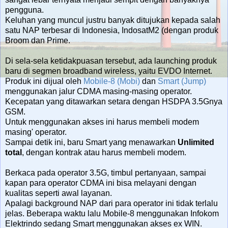
pengguna.
Keluhan yang muncul justru banyak ditujukan kepada salah
satu NAP terbesar di Indonesia, IndosatM2 (dengan produk
Broom dan Prime.
Di sela-sela ketidakpuasan tersebut, ada launching produk
baru di segmen broadband wireless, yaitu EVDO Internet.
Produk ini dijual oleh
Mobile-8 (Mobi)
dan
Smart (Jump)
menggunakan jalur CDMA masing-masing operator.
Kecepatan yang ditawarkan setara dengan HSDPA 3.5Gnya
GSM.
Untuk menggunakan akses ini harus membeli modem
masing' operator.
Sampai detik ini, baru Smart yang menawarkan
Unlimited
total
, dengan kontrak atau harus membeli modem.
Berkaca pada operator 3.5G, timbul pertanyaan, sampai
kapan para operator CDMA ini bisa melayani dengan
kualitas seperti awal layanan.
Apalagi background NAP dari para operator ini tidak terlalu
jelas. Beberapa waktu lalu Mobile-8 menggunakan Infokom
Elektrindo sedang Smart menggunakan akses ex WIN.