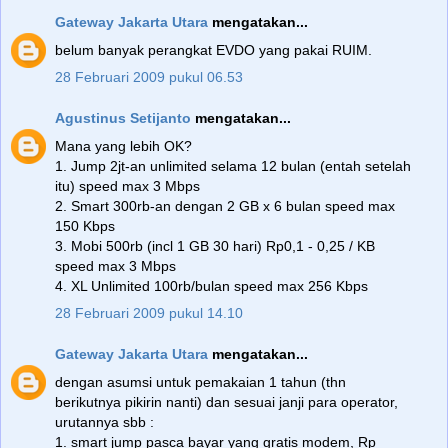
Gateway Jakarta Utara
mengatakan...
belum banyak perangkat EVDO yang pakai RUIM.
28 Februari 2009 pukul 06.53
Agustinus Setijanto
mengatakan...
Mana yang lebih OK?
1. Jump 2jt-an unlimited selama 12 bulan (entah setelah
itu) speed max 3 Mbps
2. Smart 300rb-an dengan 2 GB x 6 bulan speed max
150 Kbps
3. Mobi 500rb (incl 1 GB 30 hari) Rp0,1 - 0,25 / KB
speed max 3 Mbps
4. XL Unlimited 100rb/bulan speed max 256 Kbps
28 Februari 2009 pukul 14.10
Gateway Jakarta Utara
mengatakan...
dengan asumsi untuk pemakaian 1 tahun (thn
berikutnya pikirin nanti) dan sesuai janji para operator,
urutannya sbb :
1. smart jump pasca bayar yang gratis modem, Rp