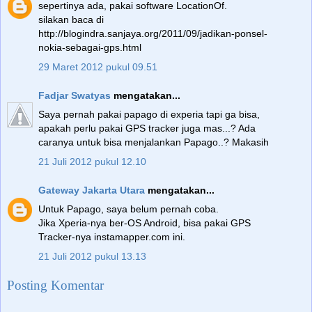
sepertinya ada, pakai software LocationOf.
silakan baca di
http://blogindra.sanjaya.org/2011/09/jadikan-ponsel-
nokia-sebagai-gps.html
29 Maret 2012 pukul 09.51
Fadjar Swatyas
mengatakan...
Saya pernah pakai papago di experia tapi ga bisa,
apakah perlu pakai GPS tracker juga mas...? Ada
caranya untuk bisa menjalankan Papago..? Makasih
21 Juli 2012 pukul 12.10
Gateway Jakarta Utara
mengatakan...
Untuk Papago, saya belum pernah coba.
Jika Xperia-nya ber-OS Android, bisa pakai GPS
Tracker-nya instamapper.com ini.
21 Juli 2012 pukul 13.13
Posting Komentar