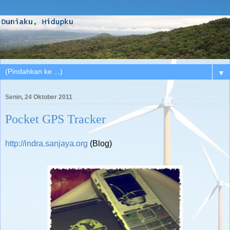
▼
Senin, 24 Oktober 2011
Pocket GPS Tracker
http://indra.sanjaya.org
(Blog)