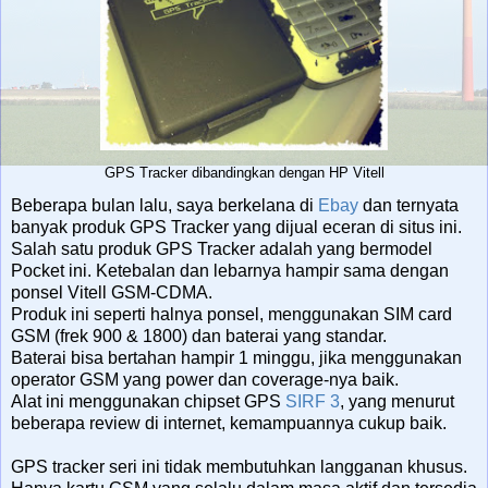
GPS Tracker dibandingkan dengan HP Vitell
Beberapa bulan lalu, saya berkelana di
Ebay
dan ternyata
banyak produk GPS Tracker yang dijual eceran di situs ini.
Salah satu produk GPS Tracker adalah yang bermodel
Pocket ini. Ketebalan dan lebarnya hampir sama dengan
ponsel Vitell GSM-CDMA.
Produk ini seperti halnya ponsel, menggunakan SIM card
GSM (frek 900 & 1800) dan baterai yang standar.
Baterai bisa bertahan hampir 1 minggu, jika menggunakan
operator GSM yang power dan coverage-nya baik.
Alat ini menggunakan chipset GPS
SIRF 3
, yang menurut
beberapa review di internet, kemampuannya cukup baik.
GPS tracker seri ini tidak membutuhkan langganan khusus.