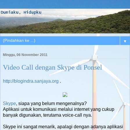
▼
Minggu, 06 November 2011
Video Call dengan Skype di Ponsel
http://blogindra.sanjaya.org
.
Skype
, siapa yang belum mengenalnya?
Aplikasi untuk komunikasi melalui internet yang cukup
banyak digunakan, terutama voice-call nya.
Skype ini sangat menarik, apalagi dengan adanya aplikasi