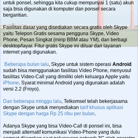
untuk ponsel, sehingga kita cukup mempunyai 1 (satu) akun
saja bisa digunakan di komputer dan ponsel secara
bergantian.
Fasilitas dasar yang disediakan secara gratis oleh Skype
yaitu Telepon Gratis sesama pengguna Skype, Video
Phone, Pesan Singkat (mirip BBM atau YM), dan berbagi
desktop/layar. Fitur gratis Skype ini diluar dari layanan
internet yang digunakan.
Beberapa bulan lalu
, Skype untuk sistem operasi
Android
sudah bisa menggunakan fasilitas Video Phone, menyusul
fasilitas Video-Call yang dimiliki oleh keluarga Apple yaitu
iPhone
. Syarat minimal Android yang digunakan adalah
versi 2.2 (Froyo).
Dan beberapa minggu lalu
, Telkomsel telah bekerjasama
dengan Skype untuk menyediakan
tarif khusus aplikasi
Skype dengan harga Rp 25 ribu per bulan
.
Adanya Skype yang bisa Video-Call di ponsel ini, bisa
menjadi alternatif komunikasi Video-Phone yang dulu