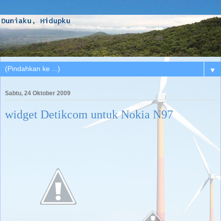
▼
Sabtu, 24 Oktober 2009
widget Detikcom untuk Nokia N97