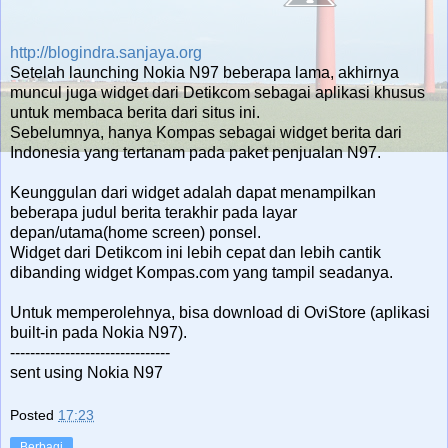
http://blogindra.sanjaya.org
Setelah launching Nokia N97 beberapa lama, akhirnya
muncul juga widget dari Detikcom sebagai aplikasi khusus
untuk membaca berita dari situs ini.
Sebelumnya, hanya Kompas sebagai widget berita dari
Indonesia yang tertanam pada paket penjualan N97.
Keunggulan dari widget adalah dapat menampilkan
beberapa judul berita terakhir pada layar
depan/utama(home screen) ponsel.
Widget dari Detikcom ini lebih cepat dan lebih cantik
dibanding widget Kompas.com yang tampil seadanya.
Untuk memperolehnya, bisa download di OviStore (aplikasi
built-in pada Nokia N97).
--------------------------------
sent using Nokia N97
Posted
17:23
Berbagi