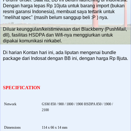
Dengan harga lepas Rp 10juta untuk barang import (bukan
resmi garansi Indonesia), membuat saya tertarik untuk
"melihat spec" (masih belum sanggup beli :P ) nya.
Diluar keunggulan/keistimewaan dari Blackberry (PushMail,
dll), fasilitas HSDPA dan Wifi-nya menggiurkan untuk
dipakai komunikasi nirkabel.
Di harian Kontan hari ini, ada liputan mengenai bundle
package dari Indosat dengan BB ini, dengan harga Rp 8juta.
SPECIFICATION
Network
GSM 850 / 900 / 1800 / 1900 HSDPA 850 / 1900 /
2100
Dimensions
114 x 66 x 14 mm