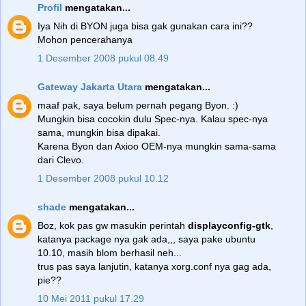
Profil
mengatakan...
Iya Nih di BYON juga bisa gak gunakan cara ini??
Mohon pencerahanya
1 Desember 2008 pukul 08.49
Gateway Jakarta Utara
mengatakan...
maaf pak, saya belum pernah pegang Byon. :)
Mungkin bisa cocokin dulu Spec-nya. Kalau spec-nya
sama, mungkin bisa dipakai.
Karena Byon dan Axioo OEM-nya mungkin sama-sama
dari Clevo.
1 Desember 2008 pukul 10.12
shade
mengatakan...
Boz, kok pas gw masukin perintah
displayconfig-gtk
,
katanya package nya gak ada,,, saya pake ubuntu
10.10, masih blom berhasil neh...
trus pas saya lanjutin, katanya xorg.conf nya gag ada,
pie??
10 Mei 2011 pukul 17.29