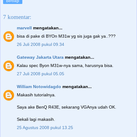
Berbagi
7 komentar:
marvell
mengatakan...
bisa di pake di BYOn M31w yg sis juga gak ya..???
26 Juli 2008 pukul 09.34
Gateway Jakarta Utara
mengatakan...
Kalau spec Byon M31w-nya sama, harusnya bisa.
27 Juli 2008 pukul 05.05
William Notowidagdo
mengatakan...
Makasih tutorialnya.
Saya ake BenQ R43E, sekarang VGAnya udah OK.
Sekali lagi makasih.
25 Agustus 2008 pukul 13.25